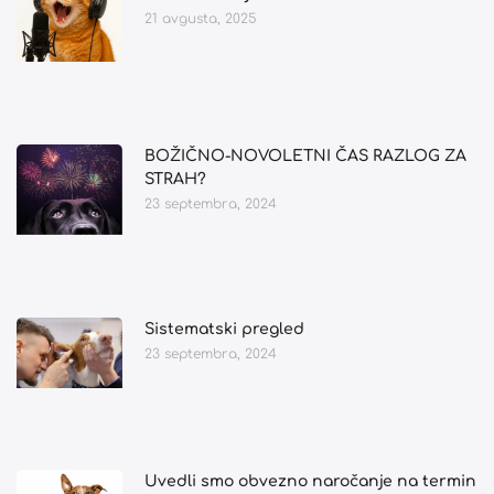
21 avgusta, 2025
BOŽIČNO-NOVOLETNI ČAS RAZLOG ZA
STRAH?
23 septembra, 2024
Sistematski pregled
23 septembra, 2024
Uvedli smo obvezno naročanje na termin