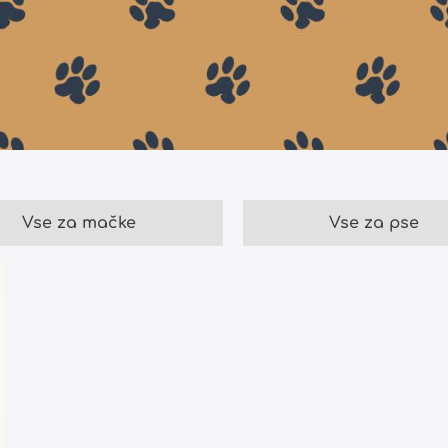
Vse za mačke
Vse za pse