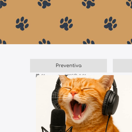
Preventiva
21 avgusta, 2025
9:21 pop