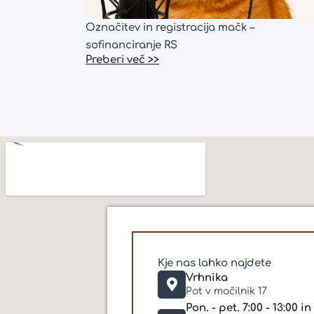
Označitev in registracija mačk –
sofinanciranje RS
Preberi več >>
Kje nas lahko najdete
Vrhnika
Pot v močilnik 17
Pon. - pet. 7:00 - 13:00 in